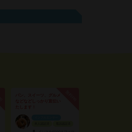
PR
無料PR
パン、スイーツ、グルメ
などなどしっかり宣伝い
たします！
インフルエンサー
本人認証済
電話認証済
インスタ6000人フォロ