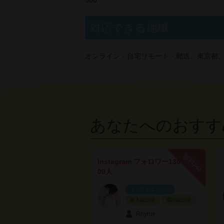
500
対応できる地域
オンライン・自宅リモート・郵送、東京都
あなたへのおすす
無料PR
Instagram フォロワー130
00人
インフルエンサー
本人認証済
電話認証済
Rhyme