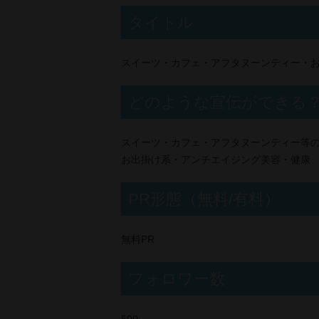
タイトル
スイーツ・カフェ・アフタヌーンティー・
どのような宣伝ができる
スイーツ・カフェ・アフタヌーンティー等
お出掛け系・アンチエイジング美容・健康
PR形態（無料/有料）
無料PR
フォロワー数