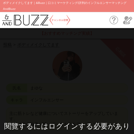
ボディメイクしてます｜&Buzz｜口コミマーケティング/評判のインフルエンサーマッチング
AndBuzz
チャンネル切替
【おすすめマッチング実績】
投稿
ボディメイクしてます
応相談
氏名
まゆな
キャラ
インフルエンサー
主に筋トレなど健康についてストーリーをアップしていま
す。
投稿は自分自身が映っているものをアップしてます。
閱覽するにはログインする必要があり