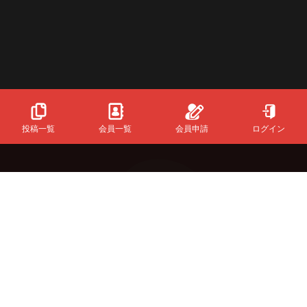
投稿一覧
会員一覧
会員申請
ログイン
Powered
By
InfinityMatching.