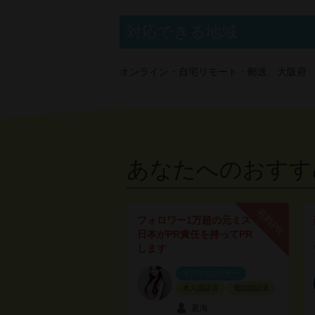
対応できる地域
オンライン・自宅リモート・郵送、大阪府
あなたへのおすす
有料PR
フォロワー1万超の元ミス
日本がPR責任を持ってPR
します
インフルエンサー
本人認証済
電話認証済
夏海