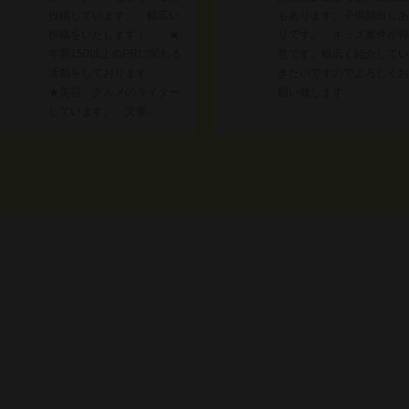
投稿しています。 幅広い
もあります。子供顔出しあ
投稿をいたします！ ★
りです。 キッズ案件が得
年間150以上のPRに関わる
意です。幅広く紹介してい
活動をしております。
きたいですのでよろしくお
★美容、グルメのライター
願い致します。
しています。 文章…