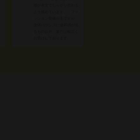
感が本文でしっかり伝わる
よう務めています。 ファ
ッション投稿が主ですが
全体バランスに違和感が出
るもの以外 案件は幅広く
お受けしております…