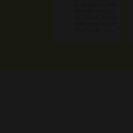
など随時研究していてUPL
IVEでは海外の方にもみて
もらっています。配信では
約1000〜2000人の方が見
てくれています。ファ…