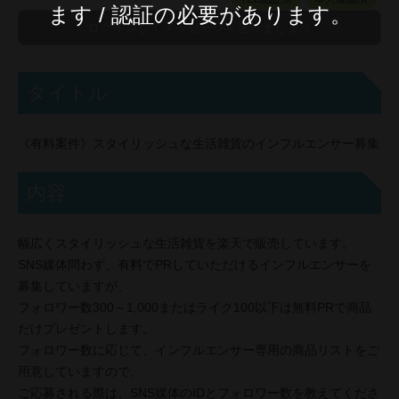
ます / 認証の必要があります。
タイトル
《有料案件》スタイリッシュな生活雑貨のインフルエンサー募集
内容
幅広くスタイリッシュな生活雑貨を楽天で販売しています。
SNS媒体問わず、有料でPRしていただけるインフルエンサーを
募集していますが、
フォロワー数300～1,000またはライク100以下は無料PRで商品
だけプレゼントします。
フォロワー数に応じて、インフルエンサー専用の商品リストをご
用意していますので、
ご応募される際は、SNS媒体のIDとフォロワー数を教えてくださ