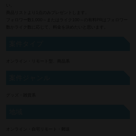
い。
商品リストより1点のみプレゼントします。
フォロワー数1,000～またはライク100～の有料PRはフォロワー
数かライク数に応じて、料金を決めたいと思います。
案件タイプ
オンライン・リモート型、商品系
案件ジャンル
グッズ・雑貨系
地域
オンライン・自宅リモート・郵送