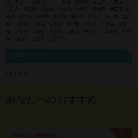
オンライン・自宅リモート・郵送、東京都、埼玉県、千葉県、神
奈川県、群馬県、北海道、青森県、岩手県、宮城県、秋田県、山
形県、福島県、茨城県、栃木県、新潟県、富山県、石川県、福井
県、山梨県、長野県、岐阜県、静岡県、愛知県、三重県、滋賀
県、京都府、大阪府、兵庫県、奈良県、和歌山県、鳥取県、島根
県、岡山県、広島県、山口県
掲載終了日
2026-07-31
あなたへのおすすめ
有料PR
「BADIVA」映画内宣伝