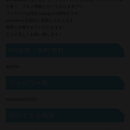
が多く、グルメ投稿もやっております(^^)
フォロワーは現在Instagram3300人です。
youtubeも定期的に更新しております。
真摯に仕事させていただきます。
どうぞ宜しくお願い致します！
PR形態（無料/有料）
有料PR
フォロワー数
Instagram3300人
対応できる地域