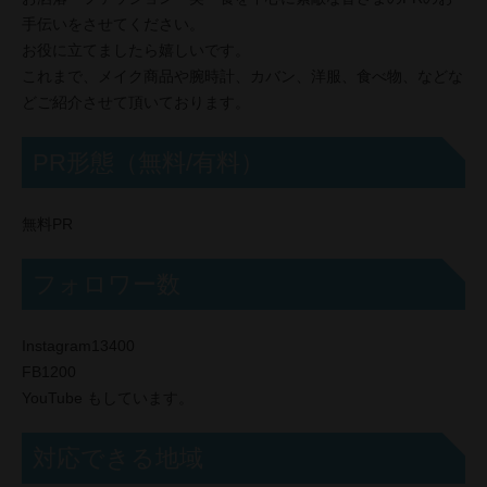
手伝いをさせてください。
お役に立てましたら嬉しいです。
これまで、メイク商品や腕時計、カバン、洋服、食べ物、などな
どご紹介させて頂いております。
PR形態（無料/有料）
無料PR
フォロワー数
Instagram13400
FB1200
YouTube もしています。
対応できる地域