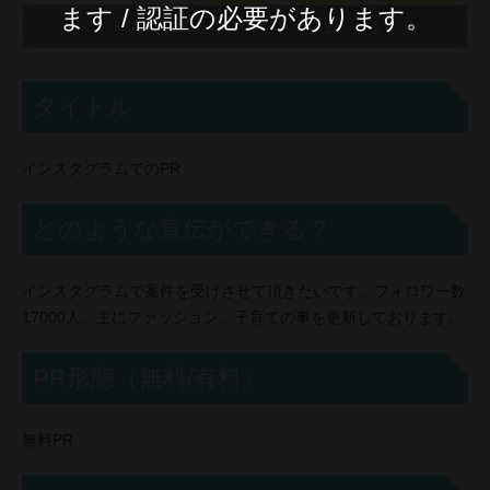
ます / 認証の必要があります。
タイトル
インスタグラムでのPR
どのような宣伝ができる？
インスタグラムで案件を受けさせて頂きたいです。フォロワー数
17000人、主にファッション、子育ての事を更新しております。
PR形態（無料/有料）
無料PR