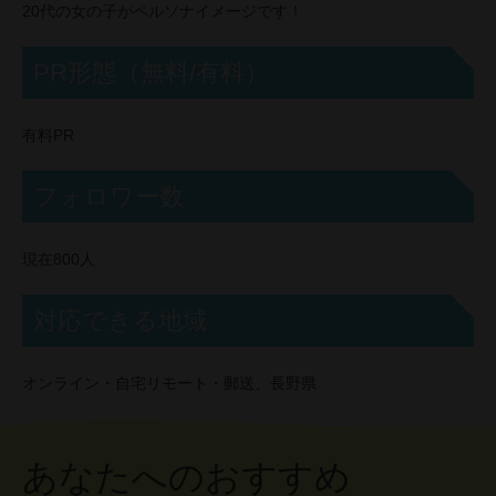
20代の女の子がペルソナイメージです！
PR形態（無料/有料）
有料PR
フォロワー数
現在800人
対応できる地域
オンライン・自宅リモート・郵送、長野県
あなたへのおすすめ