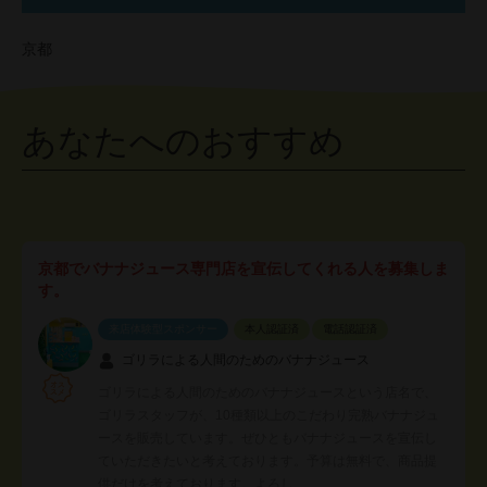
京都
あなたへのおすすめ
京都でバナナジュース専門店を宣伝してくれる人を募集しま
す。
来店体験型スポンサー
本人認証済
電話認証済
ゴリラによる人間のためのバナナジュース
ゴリラによる人間のためのバナナジュースという店名で、
ゴリラスタッフが、10種類以上のこだわり完熟バナナジュ
ースを販売しています。ぜひともバナナジュースを宣伝し
ていただきたいと考えております。予算は無料で、商品提
供だけを考えております。よろし…