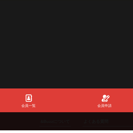
会員一覧
会員申請
&Buzzについて
よくある質問