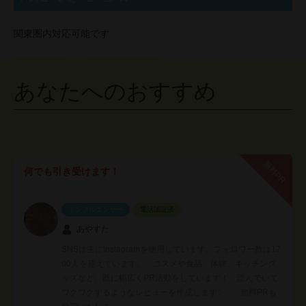
関東圏内対応可能です
あなたへのおすすめ
無料PR
何でも引き受けます！
インフルエンサー
電話認証済
あやすた
SNSは主にInstagramを使用しています。フォロワー数は17
00人を超えています。 コスメや食品、体験、キッチング
ッズなど、既に幅広くPR活動をしています！ 読んでいて
ワクワクするようなレビューを作成します✨ 無料PRも