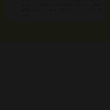
30代です。 SNS総フォロワー数は１万人以上！ Insta
gram（フォロワー3,880人）ではファッション、コスメ、ネ
イル…