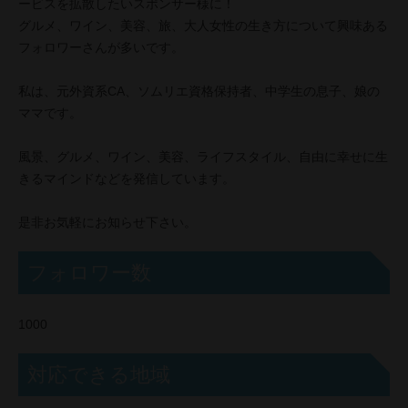
ービスを拡散したいスポンサー様に！
グルメ、ワイン、美容、旅、大人女性の生き方について興味ある
フォロワーさんが多いです。
私は、元外資系CA、ソムリエ資格保持者、中学生の息子、娘の
ママです。
風景、グルメ、ワイン、美容、ライフスタイル、自由に幸せに生
きるマインドなどを発信しています。
是非お気軽にお知らせ下さい。
フォロワー数
1000
対応できる地域