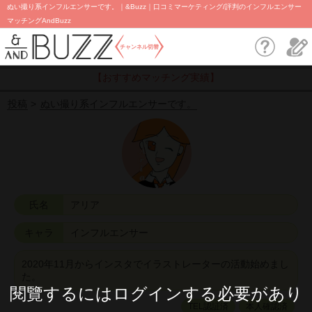
ぬい撮り系インフルエンサーです。｜&Buzz｜口コミマーケティング/評判のインフルエンサー
マッチングAndBuzz
チャンネル切替
【おすすめマッチング実績】
投稿
ぬい撮り系インフルエンサーです。
氏名
アリア
キャラ
インフルエンサー
2020年11月からインスタでイラストレーターの活動始めまし
た。
閱覽するにはログインする必要があり
TEL認証済
本人確認済