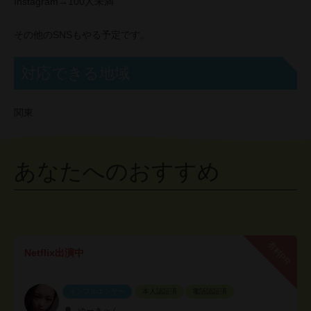
Instagram→100人未満
その他のSNSもやる予定です。
対応できる地域
関東
あなたへのおすすめ
有料PR
Netflix出演中
インフルエンサー
本人認証済
電話認証済
ゆーきゃん。