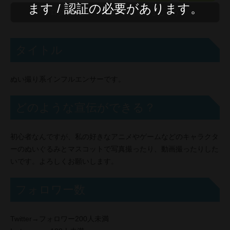
ます / 認証の必要があります。
タイトル
ぬい撮り系インフルエンサーです。
どのような宣伝ができる？
初心者なんですが、私の好きなアニメやゲームなどのキャラクタ
ーのぬいぐるみとマスコットで写真撮ったり、動画撮ったりした
いです。よろしくお願いします。
フォロワー数
Twitter→フォロワー200人未満