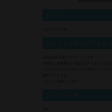
タイトル
３人のママです
どのような宣伝ができる
Instagram子育てアカウントです。
小学生と幼稚園児と0歳児の子どもがいます
フォロワーがまだ少ないので増やしていき
無料でやります。
よろしくお願いします。
フォロワー数
280