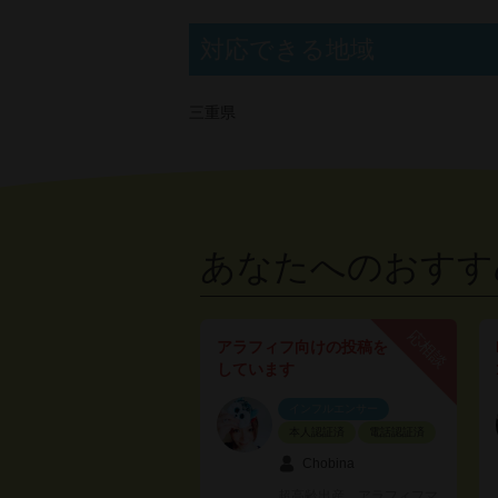
対応できる地域
三重県
あなたへのおすす
応相談
アラフィフ向けの投稿を
しています
インフルエンサー
本人認証済
電話認証済
Chobina
超高齢出産、アラフィフマ