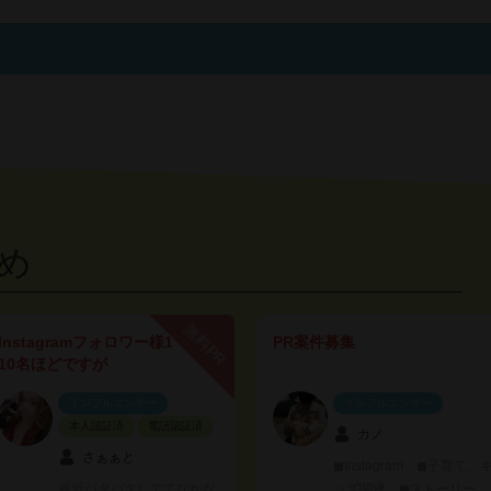
め
無料PR
Instagramフォロワー様1
PR案件募集
10名ほどですが
インフルエンサー
インフルエンサー
本人認証済
電話認証済
カノ
さぁぁと
◼︎Instagram ◼︎子育て、
最近バタバタしててなかな
ッズ関連 ◼︎ストーリー、